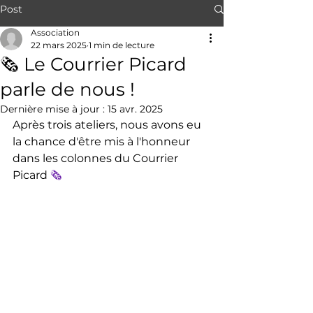
Post
Association
22 mars 2025
1 min de lecture
🗞️ Le Courrier Picard
parle de nous !
Dernière mise à jour :
15 avr. 2025
Après trois ateliers, nous avons eu 
la chance d'être mis à l'honneur 
dans les colonnes du Courrier 
Picard 
🗞️