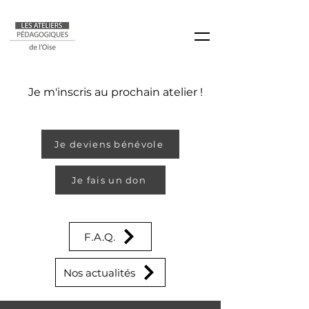
Je m'inscris au prochain atelier !
Je deviens bénévole
Je fais un don
F.A.Q.
Nos actualités