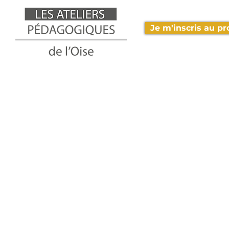
Je m'inscris au pro